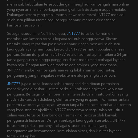
menjawab kebutuhan tersebut dengan menghadirkan pengalaman online
yang nyaman melalui berbagai perangkat, baik desktop maupun mobile.
Dukungan sistem yang stabil membuat website resmi JNT777 menjadi
salah satu pilihan utama bagi pengguna yang mencari akses tanpa
hambatan setiap hari.
Sebagai situs online No.1 Indonesia,
JNT777
terus berkomitmen
memberikan layanan terbaik kepada seluruh penggunanya. Sistem
transaksi yang cepat dan proses akses yang ringan menjadi salah satu
keunggulan yang membuat keyword JNT777 semakin populer di mesin
pencari. Selain itu, platform JNT777 selalu hadir setiap hari selama 24 jam
tanpa gangguan sehingga pengguna dapat menikmati berbagai layanan
kapan saja. Dengan tampilan modern dan navigasi yang sederhana,
JNT777 memberikan pengalaman yang lebih nyaman bagi setiap
pengunjung yang mengakses website melalui perangkat apa pun.
JNT777
juga dikenal karena selalu menghadirkan ribuan permainan
menarik yang diperbarui secara berkala untuk meningkatkan kepuasan
pengguna. Berbagai pilihan permainan tersedia dalam satu platform yang
mudah diakses dan didukung oleh sistem yang responsif. Kombinasi antara
performa website yang cepat, layanan tanpa henti, serta pembaruan konten
yang konsisten menjadikan JNT777 terpercaya sebagai salah satu situs
online yang terus berkembang dan semakin dipercaya oleh banyak
pengguna di Indonesia. Dengan berbagai keunggulan tersebut, JNT777
terus memperkuat posisinya sebagai situs online pilihan yang
mengutamakan kenyamanan, kemudahan akses, dan kualitas layanan
terbaik setiap hari.