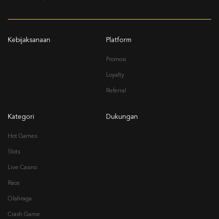
Kebijaksanaan
Platform
Promosi
Loyalty
Referral
Kategori
Dukungan
Hot Games
Slots
Live Casino
Race
Olahraga
Crash Game