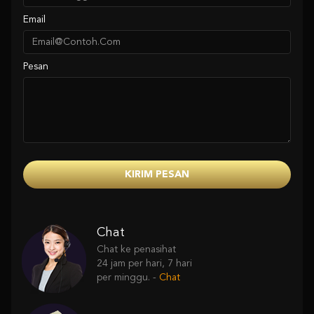
Email
Pesan
Chat
Chat ke penasihat
24 jam per hari, 7 hari
per minggu. -
Chat