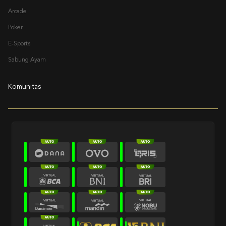
Arcade
Poker
E-Sports
Sabung Ayam
Komunitas