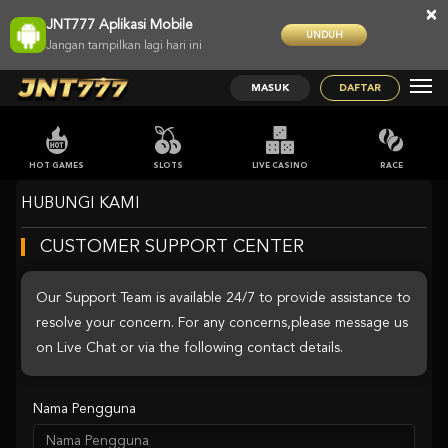
×
JNT777 Aplikasi Mobile
UNDUH
Jangan tampilkan lagi hari ini
MASUK
DAFTAR
HOT GAMES
SLOTS
LIVE CASINO
RACE
HUBUNGI KAMI
CUSTOMER SUPPORT CENTER
Our Support Team is available 24/7 to provide assistance to
resolve your concern. For any concerns,please message us
on Live Chat or via the following contact details.
Nama Pengguna