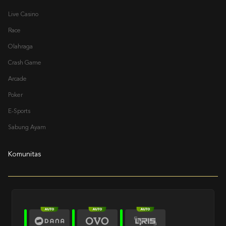
Live Casino
Race
Olahraga
Crash Game
Arcade
Poker
E-Sports
Sabung Ayam
Komunitas