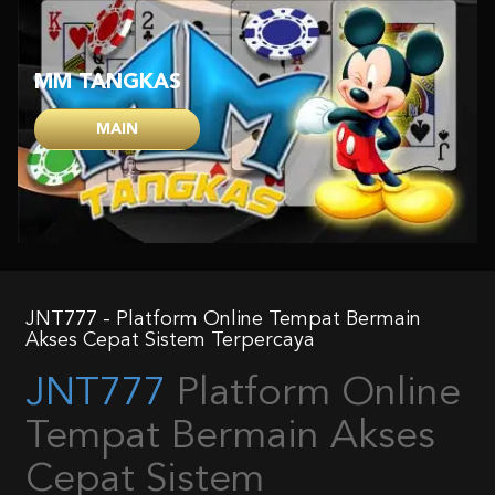
MM TANGKAS
MAIN
JNT777 - Platform Online Tempat Bermain
Akses Cepat Sistem Terpercaya
JNT777
Platform Online
Tempat Bermain Akses
Cepat Sistem