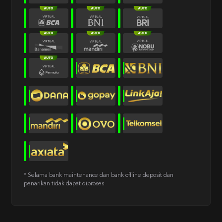
* Selama bank maintenance dan bank offline deposit dan
penarikan tidak dapat diproses